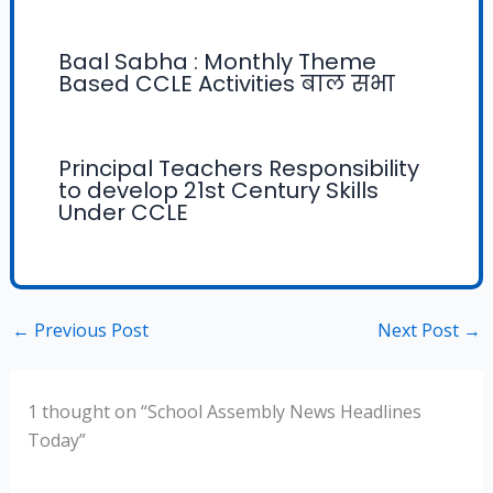
Baal Sabha : Monthly Theme
Based CCLE Activities बाल सभा
Principal Teachers Responsibility
to develop 21st Century Skills
Under CCLE
←
Previous Post
Next Post
→
1 thought on “School Assembly News Headlines
Today”