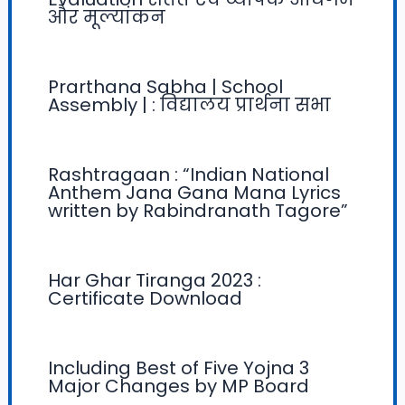
और मूल्यांकन
Prarthana Sabha | School
Assembly | : विद्यालय प्रार्थना सभा
Rashtragaan : “Indian National
Anthem Jana Gana Mana Lyrics
written by Rabindranath Tagore”
Har Ghar Tiranga 2023 :
Certificate Download
Including Best of Five Yojna 3
Major Changes by MP Board