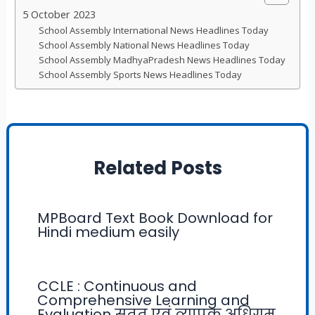
5 October 2023
School Assembly International News Headlines Today
School Assembly National News Headlines Today
School Assembly MadhyaPradesh News Headlines Today
School Assembly Sports News Headlines Today
Related Posts
MPBoard Text Book Download for
Hindi medium easily
CCLE : Continuous and
Comprehensive Learning and
Evaluation सतत एवं व्यापक अधिगम