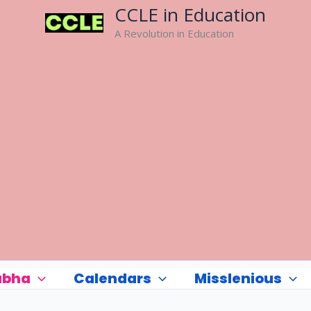
CCLE in Education
A Revolution in Education
abha
Calendars
Misslenious