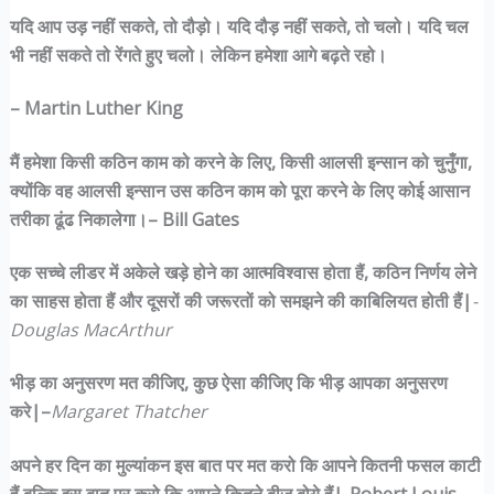
यदि आप उड़ नहीं सकते
,
तो दौड़ो। यदि दौड़ नहीं सकते
,
तो चलो। यदि चल
भी नहीं सकते तो रेंगते हुए चलो। लेकिन हमेशा आगे बढ़ते रहो।
– Martin Luther King
मैं हमेशा किसी कठिन काम को करने के लिए, किसी आलसी इन्सान को चुनुँगा,
क्योंकि वह आलसी इन्सान उस कठिन काम को पूरा करने के लिए कोई आसान
तरीका ढूंढ निकालेगा।– Bill Gates
एक सच्चे लीडर में अकेले खड़े होने का आत्मविश्वास होता हैं, कठिन निर्णय लेने
का साहस होता हैं और दूसरों की जरूरतों को समझने की काबिलियत होती हैं|
-
Douglas MacArthur
भीड़ का अनुसरण मत कीजिए, कुछ ऐसा कीजिए कि भीड़ आपका अनुसरण
करे|–
Margaret Thatcher
अपने हर दिन का मुल्यांकन इस बात पर मत करो कि आपने कितनी फसल काटी
हैं बल्कि इस बात पर करो कि आपने कितने बीज बोये हैं|-Robert Louis