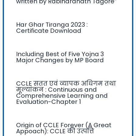
written by Rabindranath Tagore”
Har Ghar Tiranga 2023 :
Certificate Download
Including Best of Five Yojna 3
Major Changes by MP Board
CCLE सतत एवं व्यापक अधिगम तथा
मूल्यांकन : Continuous and
Comprehensive Learning and
Evaluation-Chapter 1
Origin of CCLE Forever (A Great
Appoach): CCLE की उत्पत्ति