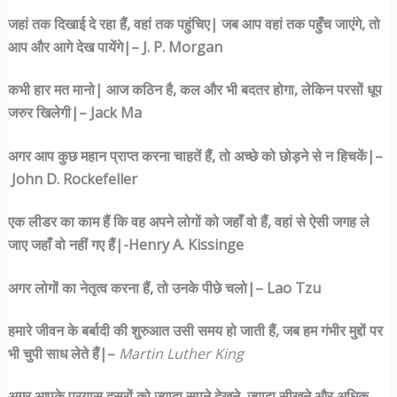
जहां तक दिखाई दे रहा हैं, वहां तक पहुंचिए| जब आप वहां तक पहुँच जाएंगे, तो
आप और आगे देख पायेंगे|– J. P. Morgan
कभी हार मत मानो| आज कठिन है, कल और भी बदतर होगा, लेकिन परसों धूप
जरुर खिलेगी|– Jack Ma
अगर आप कुछ महान प्राप्त करना चाहतें हैं, तो अच्छे को छोड़ने से न हिचकें|–
John D. Rockefeller
एक लीडर का काम हैं कि वह अपने लोगों को जहाँ वो हैं, वहां से ऐसी जगह ले
जाए जहाँ वो नहीं गए हैं|-Henry A. Kissinge
अगर लोगों का नेतृत्व करना हैं, तो उनके पीछे चलो|– Lao Tzu
हमारे जीवन के बर्बादी की शुरुआत उसी समय हो जाती हैं, जब हम गंभीर मुद्दों पर
भी चुपी साध लेते हैं|–
Martin Luther King
अगर आपके प्रयास दूसरों को ज्यादा सपने देखने, ज्यादा सीखने और अधिक