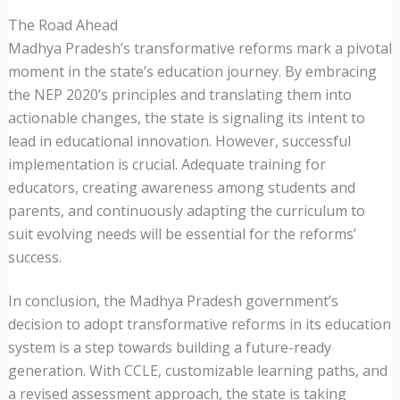
The Road Ahead
Madhya Pradesh’s transformative reforms mark a pivotal
moment in the state’s education journey. By embracing
the NEP 2020’s principles and translating them into
actionable changes, the state is signaling its intent to
lead in educational innovation. However, successful
implementation is crucial. Adequate training for
educators, creating awareness among students and
parents, and continuously adapting the curriculum to
suit evolving needs will be essential for the reforms’
success.
In conclusion, the Madhya Pradesh government’s
decision to adopt transformative reforms in its education
system is a step towards building a future-ready
generation. With CCLE, customizable learning paths, and
a revised assessment approach, the state is taking