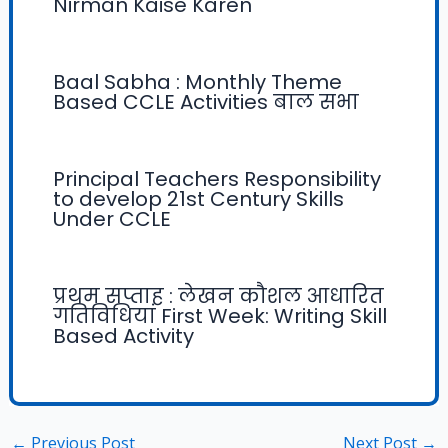
Nirman Kaise Karen
Baal Sabha : Monthly Theme
Based CCLE Activities बाल सभा
Principal Teachers Responsibility
to develop 21st Century Skills
Under CCLE
प्रथम सप्ताह : लेखन कौशल आधारित
गतिविधियां First Week: Writing Skill
Based Activity
←
Previous Post
Next Post
→