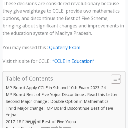
These decisions are considered revolutionary because
they give weightage to CCLE, provide two mathematics
options, and discontinue the Best of Five Scheme,
bringing about significant changes and improvements in
the education system of Madhya Pradesh.
You may missed this :
Quaterly Exam
Visit this site for CCLE :
“CCLE in Education”
Table of Contents
MP Board Apply CCLE in 9th and 10th Exam 2023-24
MP Board Best of Five Yojna Discontinue : Read this Letter
Second Major change : Double Option in Mathematics
Third Major change : MP Board Discontinue Best of Five
Yojna
2017-18 में लागू हुई थी Best of Five Yojna