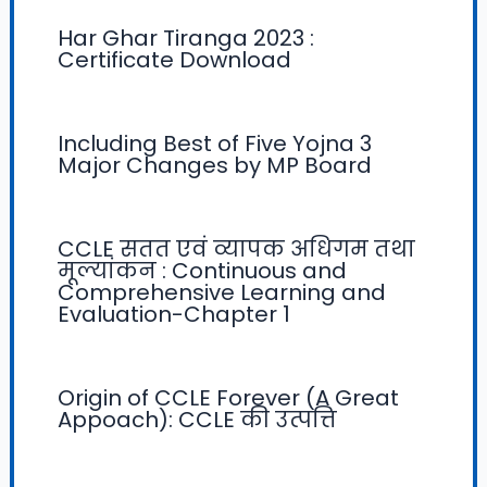
Har Ghar Tiranga 2023 :
Certificate Download
Including Best of Five Yojna 3
Major Changes by MP Board
CCLE सतत एवं व्यापक अधिगम तथा
मूल्यांकन : Continuous and
Comprehensive Learning and
Evaluation-Chapter 1
Origin of CCLE Forever (A Great
Appoach): CCLE की उत्पत्ति