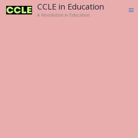
Skip
CCLE in Education
to
A Revolution in Education
content