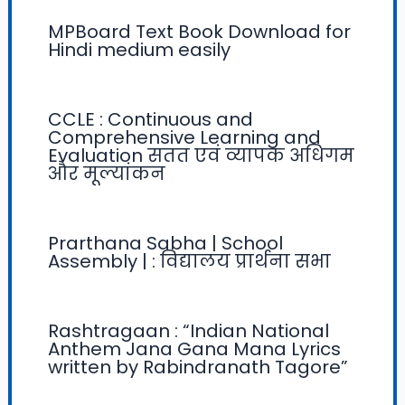
MPBoard Text Book Download for
Hindi medium easily
CCLE : Continuous and
Comprehensive Learning and
Evaluation सतत एवं व्यापक अधिगम
और मूल्यांकन
Prarthana Sabha | School
Assembly | : विद्यालय प्रार्थना सभा
Rashtragaan : “Indian National
Anthem Jana Gana Mana Lyrics
written by Rabindranath Tagore”