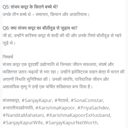
Q5: संजय कपूर के कितने बच्चे थे?
उनके तीन बच्चे थे – समायरा, कियान और अजारियास।
Q6: क्या संजय कपूर का बॉलीवुड से जुड़ाव था?
जी हां, उन्होंने करिश्मा कपूर से शादी की थी और उनके रिश्ते बॉलीवुड से गहरे
जुड़े थे।
निष्कर्ष
संजय कपूर एक दूरदर्शी उद्योगपति थे जिनका जीवन सफलता, संघर्ष और
व्यक्तिगत उतार-चढ़ावों से भरा रहा। उन्होंने इलेक्ट्रिक वाहन क्षेत्र में भारत की
अग्रणी स्थिति सुनिश्चित की। उनकी संपत्ति, पारिवारिक जीवन और
असामयिक मृत्यु ने उन्हें एक चर्चित शख्सियत बना दिया है।
संजयकपूर, #SanjayKapur, #नेटवर्थ, #SonaComstar,
#भारतीयउद्योगपति, #KarishmaKapoor, #PriyaSachdev,
#NanditaMahatani, #KarishmaKapoorExHusband,
#SanjayKapurWife, #SanjayKapurNetWorth,