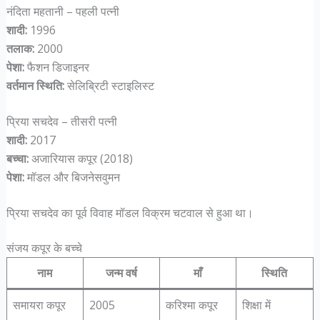
नंदिता महतानी – पहली पत्नी
शादी:
1996
तलाक:
2000
पेशा:
फैशन डिजाइनर
वर्तमान स्थिति:
सेलिब्रिटी स्टाइलिस्ट
प्रिया सचदेव – तीसरी पत्नी
शादी:
2017
बच्चा:
अजारियास कपूर (2018)
पेशा:
मॉडल और बिजनेसवुमन
प्रिया सचदेव का पूर्व विवाह मॉडल विक्रम चटवाल से हुआ था।
संजय कपूर के बच्चे
नाम
जन्म वर्ष
माँ
स्थिति
समायरा कपूर
2005
करिश्मा कपूर
शिक्षा में