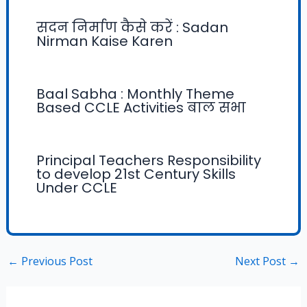
सदन निर्माण कैसे करें : Sadan
Nirman Kaise Karen
Baal Sabha : Monthly Theme
Based CCLE Activities बाल सभा
Principal Teachers Responsibility
to develop 21st Century Skills
Under CCLE
←
Previous Post
Next Post
→