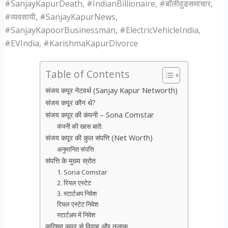
#SanjayKapurDeath, #IndianBillionaire, #बॉलीवुडसमाचार,
#व्यवसायी, #SanjayKapurNews,
#SanjayKapoorBusinessman, #ElectricVehicleIndia,
#EVIndia, #KarishmaKapurDivorce
Table of Contents
संजय कपूर नेटवर्थ (Sanjay Kapur Networth)
संजय कपूर कौन थे?
संजय कपूर की कंपनी – Sona Comstar
कंपनी की खास बातें:
संजय कपूर की कुल संपत्ति (Net Worth)
अनुमानित संपत्ति
संपत्ति के मुख्य स्रोत
1. Sona Comstar
2. रियल एस्टेट
3. स्टार्टअप निवेश
रियल एस्टेट निवेश
स्टार्टअप में निवेश
करिश्मा कपूर से विवाह और तलाक