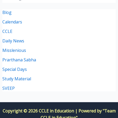
Blog
Calendars
CCLE
Daily News
Misslenious
Prarthana Sabha
Special Days
Study Material
SVEEP
Copyright © 2026 CCLE in Education | Powered by "Team
CCLE in Education"