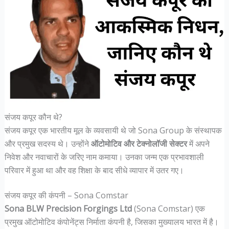
संजय कपूर कौन थे?
संजय कपूर एक भारतीय मूल के व्यवसायी थे जो Sona Group के संस्थापक
और प्रमुख सदस्य थे। उन्होंने
ऑटोमोटिव और टेक्नोलॉजी सेक्टर
में अपने
निवेश और नवाचारों के जरिए नाम कमाया। उनका जन्म एक प्रभावशाली
परिवार में हुआ था और वह शिक्षा के बाद सीधे व्यापार में उतर गए।
संजय कपूर की कंपनी – Sona Comstar
Sona BLW Precision Forgings Ltd
(Sona Comstar) एक
प्रमुख ऑटोमोटिव कंपोनेंट्स निर्माता कंपनी है, जिसका मुख्यालय भारत में है।