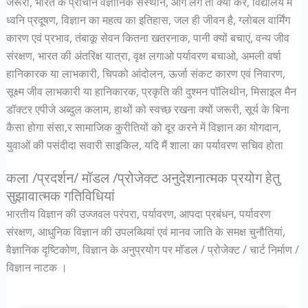
जरूरी, भारत के प्राचीन वैज्ञानिक संस्थान, आग लगे तो क्या करें, विद्यालय में
ध्वनि प्रदूषण, विज्ञान का महत्व का इतिहास, जल ही जीवन है, ग्लोबल वार्मिंग
कारण एवं प्रभाव, तंबाकू सेवन कितना खतरनाक, पानी क्यों बचाएं, वन्य जीव
संरक्षण, भारत की अंतरिक्ष यात्रा, वृक्ष लगाओ पर्यावरण बचाओ, अमली वर्षा
हानिकारक या लाभकारी, चिपको आंदोलन, ऊर्जा संकट कारण एवं निवारण,
सूक्ष्म जीव लाभकारी या हानिकारक, प्रकृति की दुश्मन पॉलिथीन, मिसाइल मैन
डॉक्टर एपीजे अब्दुल कलाम, हाथों को स्वच्छ रखना क्यों जरूरी, सूर्य के बिना
कैसा होगा संसा,र सामाजिक कुरीतियों को दूर करने में विज्ञान का योगदान,
युवाओं की पसंदीदा सवारी साइकिल, यदि मैं शाला का पर्यावरण सचिव होता
कला /प्रदर्शन/ मॉडल /प्रोजेक्ट अनुदेशनात्मक प्रयोग हेतु
सुझावात्मक गतिविधियां
भारतीय विज्ञान की उज्जवल परंपरा, पर्यावरण, आपदा प्रबंधन, पर्यावरण
संरक्षण, आधुनिक विज्ञान की उपलब्धियां एवं मानव जाति के समक्ष चुनौतियां,
वैज्ञानिक दृष्टिकोण, विज्ञान के अनुप्रयोग पर मॉडल / प्रोजेक्ट / चार्ट निर्माण /
विज्ञान नाटक ।