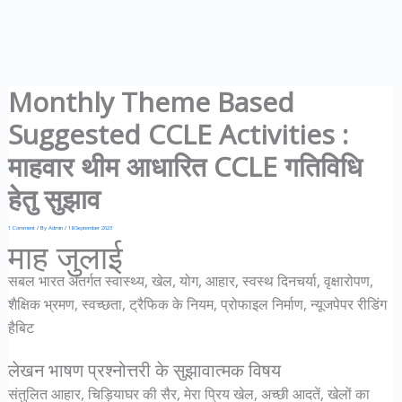
Monthly Theme Based
Suggested CCLE Activities :
माहवार थीम आधारित CCLE गतिविधि
हेतु सुझाव
1 Comment
/ By
Admin
/
18 September 2023
माह जुलाई
सबल भारत अंतर्गत स्वास्थ्य, खेल, योग, आहार, स्वस्थ दिनचर्या, वृक्षारोपण,
शैक्षिक भ्रमण, स्वच्छता, ट्रैफिक के नियम, प्रोफाइल निर्माण, न्यूजपेपर रीडिंग
हैबिट
लेखन भाषण प्रश्नोत्तरी के सुझावात्मक विषय
संतुलित आहार, चिड़ियाघर की सैर, मेरा प्रिय खेल, अच्छी आदतें, खेलों का