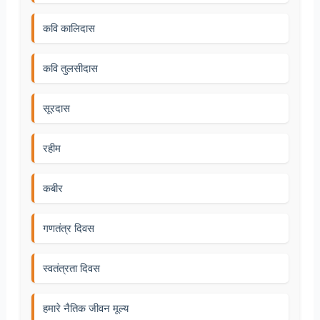
कवि कालिदास
कवि तुलसीदास
सूरदास
रहीम
कबीर
गणतंत्र दिवस
स्वतंत्रता दिवस
हमारे नैतिक जीवन मूल्य