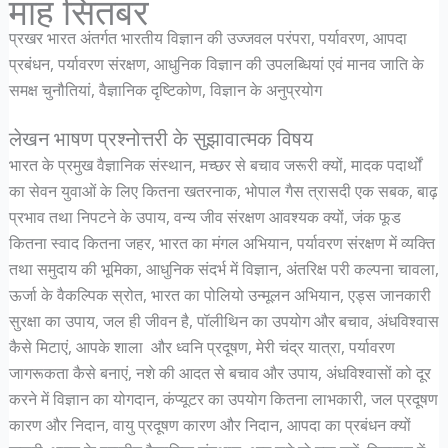
माह सितंबर
प्रखर भारत अंतर्गत भारतीय विज्ञान की उज्जवल परंपरा, पर्यावरण, आपदा
प्रबंधन, पर्यावरण संरक्षण, आधुनिक विज्ञान की उपलब्धियां एवं मानव जाति के
समक्ष चुनौतियां, वैज्ञानिक दृष्टिकोण, विज्ञान के अनुप्रयोग
लेखन भाषण प्रश्नोत्तरी के सुझावात्मक विषय
भारत के प्रमुख वैज्ञानिक संस्थान, मच्छर से बचाव जरूरी क्यों, मादक पदार्थों
का सेवन युवाओं के लिए कितना खतरनाक, भोपाल गैस त्रासदी एक सबक, बाढ़
प्रभाव तथा निपटने के उपाय, वन्य जीव संरक्षण आवश्यक क्यों, जंक फूड
कितना स्वाद कितना जहर, भारत का मंगल अभियान, पर्यावरण संरक्षण में व्यक्ति
तथा समुदाय की भूमिका, आधुनिक संदर्भ में विज्ञान, अंतरिक्ष परी कल्पना चावला,
ऊर्जा के वैकल्पिक स्रोत, भारत का पोलियो उन्मूलन अभियान, एड्स जानकारी
सुरक्षा का उपाय, जल ही जीवन है, पॉलीथिन का उपयोग और बचाव, अंधविश्वास
कैसे मिटाएं, आपके शाला और ध्वनि प्रदूषण, मेरी चंद्र यात्रा, पर्यावरण
जागरूकता कैसे बनाएं, नशे की आदत से बचाव और उपाय, अंधविश्वासों को दूर
करने में विज्ञान का योगदान, कंप्यूटर का उपयोग कितना लाभकारी, जल प्रदूषण
कारण और निदान, वायु प्रदूषण कारण और निदान, आपदा का प्रबंधन क्यों