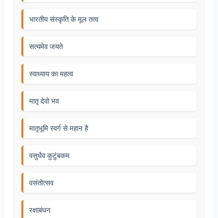
भारतीय संस्कृति के मूल तत्व
सत्यमेव जयते
स्वाध्याय का महत्व
मातृ देवो भव
मातृभूमि स्वर्ग से महान है
वसुधैव कुटुंबकम
वसंतोत्सव
रक्षाबंधन