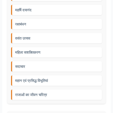
महर्षि दयानंद
रक्षाबंधन
वसंत उत्सव
महिला सशक्तिकरण
सदाचार
महान एवं प्रसिद्ध विभूतियां
राजाओं का जीवन चरित्र