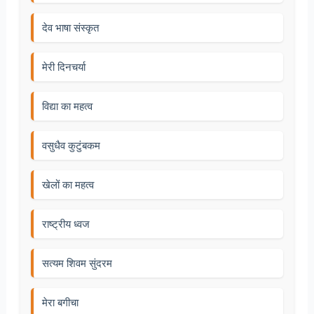
देव भाषा संस्कृत
मेरी दिनचर्या
विद्या का महत्व
वसुधैव कुटुंबकम
खेलों का महत्व
राष्ट्रीय ध्वज
सत्यम शिवम सुंदरम
मेरा बगीचा