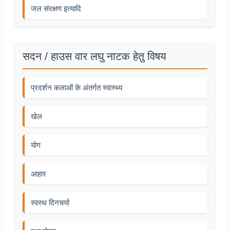
जल संरक्षण इत्यादि
सदन / हाउस वार लघु नाटक हेतु विषय
प्रदर्शन कलाओं के अंतर्गत स्वास्थ्य
खेल
योग
आहार
स्वस्थ दिनचर्या