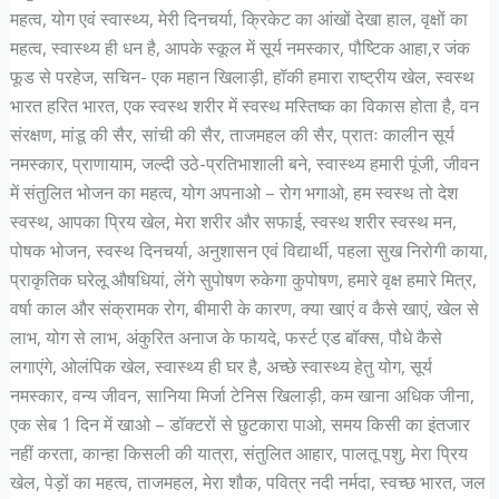
महत्व, योग एवं स्वास्थ्य, मेरी दिनचर्या, क्रिकेट का आंखों देखा हाल, वृक्षों का
महत्व, स्वास्थ्य ही धन है, आपके स्कूल में सूर्य नमस्कार, पौष्टिक आहा,र जंक
फूड से परहेज, सचिन- एक महान खिलाड़ी, हॉकी हमारा राष्ट्रीय खेल, स्वस्थ
भारत हरित भारत, एक स्वस्थ शरीर में स्वस्थ मस्तिष्क का विकास होता है, वन
संरक्षण, मांडू की सैर, सांची की सैर, ताजमहल की सैर, प्रातः कालीन सूर्य
नमस्कार, प्राणायाम, जल्दी उठे-प्रतिभाशाली बने, स्वास्थ्य हमारी पूंजी, जीवन
में संतुलित भोजन का महत्व, योग अपनाओ – रोग भगाओ, हम स्वस्थ तो देश
स्वस्थ, आपका प्रिय खेल, मेरा शरीर और सफाई, स्वस्थ शरीर स्वस्थ मन,
पोषक भोजन, स्वस्थ दिनचर्या, अनुशासन एवं विद्यार्थी, पहला सुख निरोगी काया,
प्राकृतिक घरेलू औषधियां, लेंगे सुपोषण रुकेगा कुपोषण, हमारे वृक्ष हमारे मित्र,
वर्षा काल और संक्रामक रोग, बीमारी के कारण, क्या खाएं व कैसे खाएं, खेल से
लाभ, योग से लाभ, अंकुरित अनाज के फायदे, फर्स्ट एड बॉक्स, पौधे कैसे
लगाएंगे, ओलंपिक खेल, स्वास्थ्य ही घर है, अच्छे स्वास्थ्य हेतु योग, सूर्य
नमस्कार, वन्य जीवन, सानिया मिर्जा टेनिस खिलाड़ी, कम खाना अधिक जीना,
एक सेब 1 दिन में खाओ – डॉक्टरों से छुटकारा पाओ, समय किसी का इंतजार
नहीं करता, कान्हा किसली की यात्रा, संतुलित आहार, पालतू पशु, मेरा प्रिय
खेल, पेड़ों का महत्व, ताजमहल, मेरा शौक, पवित्र नदी नर्मदा, स्वच्छ भारत, जल