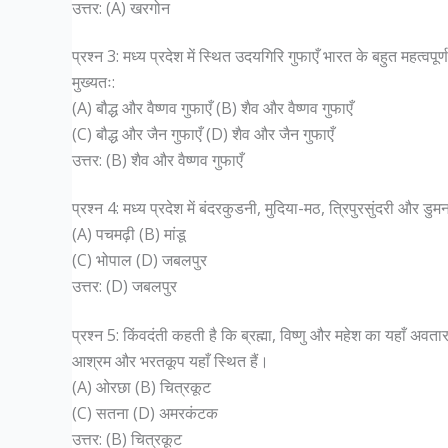
उत्तर: (A) खरगोन
प्रश्न 3: मध्य प्रदेश में स्थित उदयगिरि गुफाएँ भारत के बहुत महत्वपूर्ण 
मुख्यतः:
(A) बौद्ध और वैष्णव गुफाएँ (B) शैव और वैष्णव गुफाएँ
(C) बौद्ध और जैन गुफाएँ (D) शैव और जैन गुफाएँ
उत्तर: (B) शैव और वैष्णव गुफाएँ
प्रश्न 4: मध्य प्रदेश में बंदरकुडनी, मुदिया-मठ, त्रिपुरसुंदरी और डुम
(A) पचमढ़ी (B) मांडू
(C) भोपाल (D) जबलपुर
उत्तर: (D) जबलपुर
प्रश्न 5: किंवदंती कहती है कि ब्रह्मा, विष्णु और महेश का यहाँ 
आश्रम और भरतकूप यहाँ स्थित हैं।
(A) ओरछा (B) चित्रकूट
(C) सतना (D) अमरकंटक
उत्तर: (B) चित्रकूट