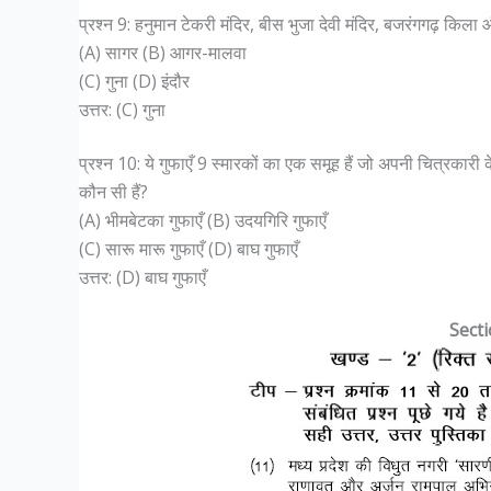
प्रश्न 9: हनुमान टेकरी मंदिर, बीस भुजा देवी मंदिर, बजरंगगढ़ किला औ
(A) सागर (B) आगर-मालवा
(C) गुना (D) इंदौर
उत्तर: (C) गुना
प्रश्न 10: ये गुफाएँ 9 स्मारकों का एक समूह हैं जो अपनी चित्रकारी के 
कौन सी हैं?
(A) भीमबेटका गुफाएँ (B) उदयगिरि गुफाएँ
(C) सारू मारू गुफाएँ (D) बाघ गुफाएँ
उत्तर: (D) बाघ गुफाएँ
Secti