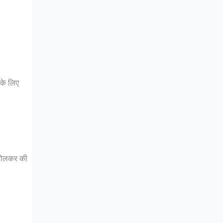
 के लिए
 होलकर की