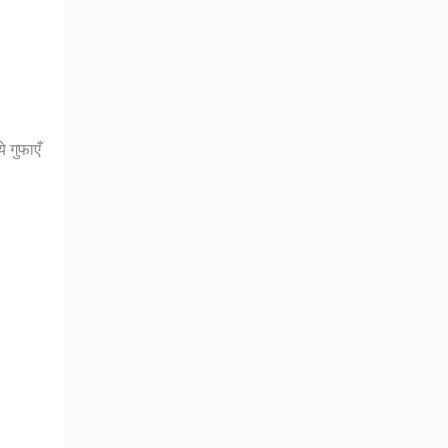
े गुफाएँ