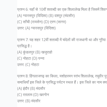
प्रश्न 6: यहाँ से 10वीं शताब्दी का एक शिलालेख मिला है जिसमें शिवग
(A) ग्यारसपुर (विदिशा) (B) दशपुर (मंदसौर)
(C) साँची (रायसेन) (D) एरण (सागर)
उत्तर: (A) ग्यारसपुर (विदिशा)
प्रश्न 7: यह शहर 12वीं शताब्दी में चंदेलों की राजधानी था और गुरै
प्रसिद्ध है।
(A) कुंडलपुर (B) खजुराहो
(C) नोहटा (D) पन्ना
उत्तर: (C) नोहटा
प्रश्न 8: हिंगलाजगढ़ का किला, यशोहरमन स्तंभ शिलालेख, रघुवी
समाधियाँ इस जिले के प्रसिद्ध पर्यटन स्थल हैं। इस जिले का नाम क्या
(A) इंदौर (B) मंदसौर
(C) रतलाम (D) खरगोन
उत्तर: (B) मंदसौर