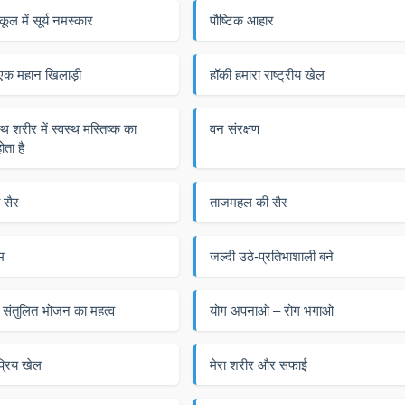
ूल में सूर्य नमस्कार
पौष्टिक आहार
एक महान खिलाड़ी
हॉकी हमारा राष्ट्रीय खेल
थ शरीर में स्वस्थ मस्तिष्क का
वन संरक्षण
ोता है
 सैर
ताजमहल की सैर
म
जल्दी उठे-प्रतिभाशाली बने
ं संतुलित भोजन का महत्व
योग अपनाओ – रोग भगाओ
्रिय खेल
मेरा शरीर और सफाई