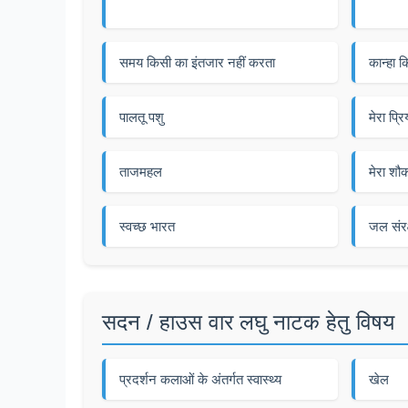
समय किसी का इंतजार नहीं करता
कान्हा 
पालतू पशु
मेरा प्र
ताजमहल
मेरा शौ
स्वच्छ भारत
जल संरक
सदन / हाउस वार लघु नाटक हेतु विषय
प्रदर्शन कलाओं के अंतर्गत स्वास्थ्य
खेल