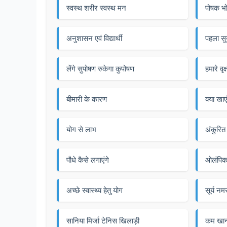
स्वस्थ शरीर स्वस्थ मन
पोषक भ
अनुशासन एवं विद्यार्थी
पहला सु
लेंगे सुपोषण रुकेगा कुपोषण
हमारे वृक
बीमारी के कारण
क्या खाए
योग से लाभ
अंकुरित
पौधे कैसे लगाएंगे
ओलंपिक
अच्छे स्वास्थ्य हेतु योग
सूर्य नम
सानिया मिर्जा टेनिस खिलाड़ी
कम खान