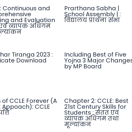
: Continuous and
Prarthana Sabha |
rehensive
School Assembly | :
ing and Evaluation
विद्यालय प्रार्थना सभा
एवं व्यापक अधिगम
ल्यांकन
har Tiranga 2023 :
Including Best of Five
ficate Download
Yojna 3 Major Change
by MP Board
n of CCLE Forever (A
Chapter 2: CCLE: Best
 Appoach): CCLE
21st Century Skills for
त्ति
Students : सतत एवं
व्यापक अधिगम तथा
मूल्यांकन