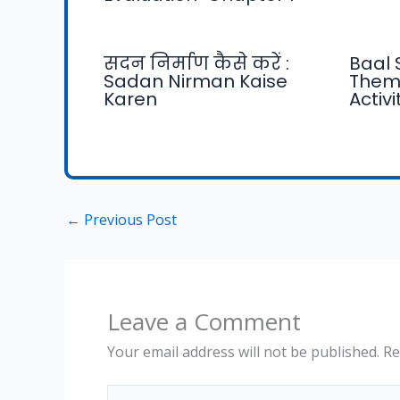
सदन निर्माण कैसे करें :
Baal 
Sadan Nirman Kaise
Them
Karen
Activ
←
Previous Post
Leave a Comment
Your email address will not be published.
Re
Type