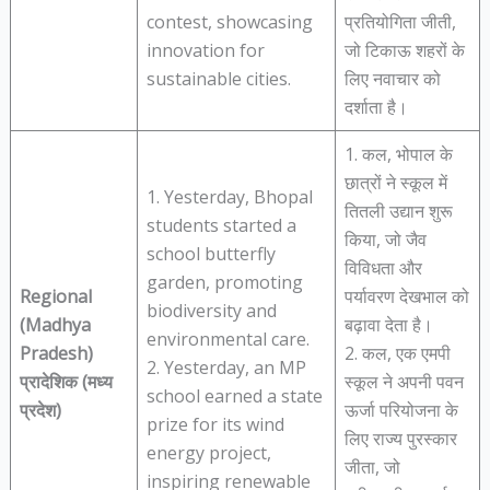
contest, showcasing
प्रतियोगिता जीती,
innovation for
जो टिकाऊ शहरों के
sustainable cities.
लिए नवाचार को
दर्शाता है।
1. कल, भोपाल के
छात्रों ने स्कूल में
1. Yesterday, Bhopal
तितली उद्यान शुरू
students started a
किया, जो जैव
school butterfly
विविधता और
garden, promoting
Regional
पर्यावरण देखभाल को
biodiversity and
(Madhya
बढ़ावा देता है।
environmental care.
Pradesh)
2. कल, एक एमपी
2. Yesterday, an MP
प्रादेशिक (मध्य
स्कूल ने अपनी पवन
school earned a state
प्रदेश)
ऊर्जा परियोजना के
prize for its wind
लिए राज्य पुरस्कार
energy project,
जीता, जो
inspiring renewable