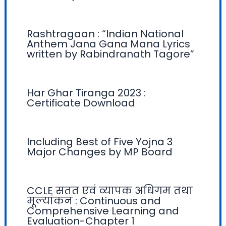
Rashtragaan : “Indian National
Anthem Jana Gana Mana Lyrics
written by Rabindranath Tagore”
Har Ghar Tiranga 2023 :
Certificate Download
Including Best of Five Yojna 3
Major Changes by MP Board
CCLE सतत एवं व्यापक अधिगम तथा
मूल्यांकन : Continuous and
Comprehensive Learning and
Evaluation-Chapter 1