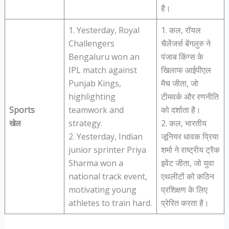
है।
1. Yesterday, Royal
1. कल, रॉयल
Challengers
चैलेंजर्स बेंगलुरु ने
Bengaluru won an
पंजाब किंग्स के
IPL match against
खिलाफ आईपीएल
Punjab Kings,
मैच जीता, जो
highlighting
टीमवर्क और रणनीति
Sports
teamwork and
को दर्शाता है।
खेल
strategy.
2. कल, भारतीय
2. Yesterday, Indian
जूनियर धावक प्रिया
junior sprinter Priya
शर्मा ने राष्ट्रीय ट्रैक
Sharma won a
इवेंट जीता, जो युवा
national track event,
एथलीटों को कठिन
motivating young
प्रशिक्षण के लिए
athletes to train hard.
प्रेरित करता है।