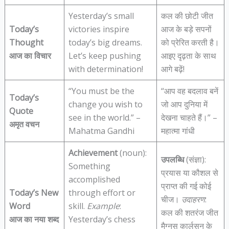
Yesterday’s small
कल की छोटी जीत
Today’s
victories inspire
आज के बड़े सपनों
Thought
today’s big dreams.
को प्रेरित करती है।
आज का विचार
Let’s keep pushing
आइए दृढ़ता के साथ
with determination!
आगे बढ़ें!
“You must be the
“आप वह बदलाव बनें
Today’s
change you wish to
जो आप दुनिया में
Quote
see in the world.” –
देखना चाहते हैं।” –
अमृत वचन
Mahatma Gandhi
महात्मा गांधी
Achievement
(noun):
उपलब्धि
(संज्ञा):
Something
प्रयास या कौशल से
accomplished
प्राप्त की गई कोई
Today’s New
through effort or
चीज।
उदाहरण
:
Word
skill.
Example
:
कल की शतरंज जीत
आज का नया शब्द
Yesterday’s chess
मैग्नस कार्लसन के