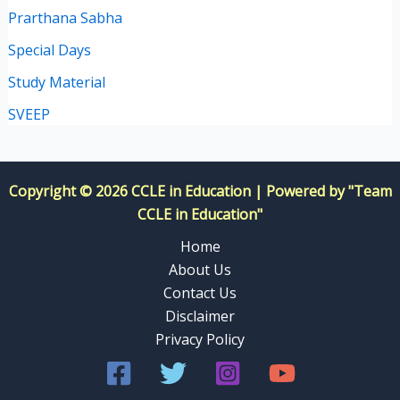
Prarthana Sabha
Special Days
Study Material
SVEEP
Copyright © 2026 CCLE in Education | Powered by "Team
CCLE in Education"
Home
About Us
Contact Us
Disclaimer
Privacy Policy