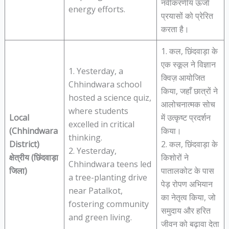
नवीकरणीय ऊर्जा
energy efforts.
प्रयासों को प्रेरित
करता है।
1. कल, छिंदवाड़ा के
एक स्कूल ने विज्ञान
1. Yesterday, a
क्विज़ आयोजित
Chhindwara school
किया, जहाँ छात्रों ने
hosted a science quiz,
आलोचनात्मक सोच
where students
Local
में उत्कृष्ट प्रदर्शन
excelled in critical
(Chhindwara
किया।
thinking.
District)
2. कल, छिंदवाड़ा के
2. Yesterday,
क्षेत्रीय (छिंदवाड़ा
किशोरों ने
Chhindwara teens led
जिला)
पातालकोट के पास
a tree-planting drive
पेड़ रोपण अभियान
near Patalkot,
का नेतृत्व किया, जो
fostering community
समुदाय और हरित
and green living.
जीवन को बढ़ावा देता