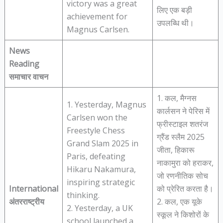
victory was a great
लिए एक बड़ी
achievement for
उपलब्धि थी।
Magnus Carlsen.
News
Reading
समाचार वाचन
1. कल, मैग्नस
1. Yesterday, Magnus
कार्लसन ने पेरिस में
Carlsen won the
फ्रीस्टाइल शतरंज
Freestyle Chess
ग्रैंड स्लैम 2025
Grand Slam 2025 in
जीता, हिकारू
Paris, defeating
नाकामुरा को हराकर,
Hikaru Nakamura,
जो रणनीतिक सोच
inspiring strategic
International
को प्रेरित करता है।
thinking.
अंतरराष्ट्रीय
2. कल, एक यूके
2. Yesterday, a UK
स्कूल ने किशोरों के
school launched a