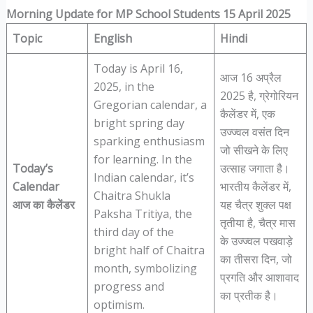
Morning Update for MP School Students 15 April 2025
Topic
English
Hindi
Today is April 16,
आज 16 अप्रैल
2025, in the
2025 है, ग्रेगोरियन
Gregorian calendar, a
कैलेंडर में, एक
bright spring day
उज्ज्वल वसंत दिन
sparking enthusiasm
जो सीखने के लिए
for learning. In the
Today’s
उत्साह जगाता है।
Indian calendar, it’s
Calendar
भारतीय कैलेंडर में,
Chaitra Shukla
आज का कैलेंडर
यह चैत्र शुक्ल पक्ष
Paksha Tritiya, the
तृतीया है, चैत्र मास
third day of the
के उज्ज्वल पखवाड़े
bright half of Chaitra
का तीसरा दिन, जो
month, symbolizing
प्रगति और आशावाद
progress and
का प्रतीक है।
optimism.