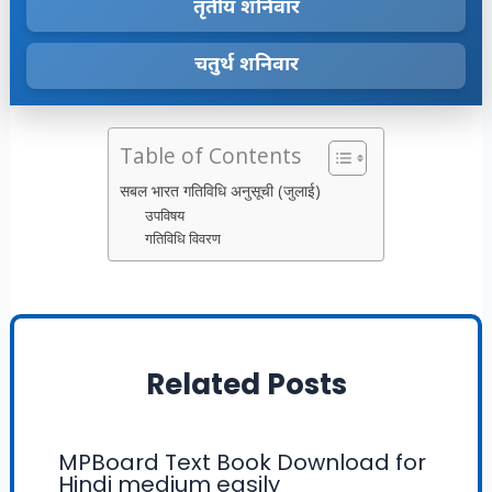
तृतीय शनिवार
चतुर्थ शनिवार
Table of Contents
सबल भारत गतिविधि अनुसूची (जुलाई)
उपविषय
गतिविधि विवरण
Related Posts
MPBoard Text Book Download for
Hindi medium easily