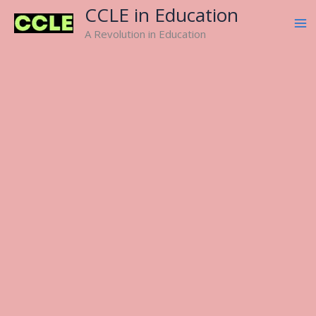
Skip
CCLE in Education
to
A Revolution in Education
content