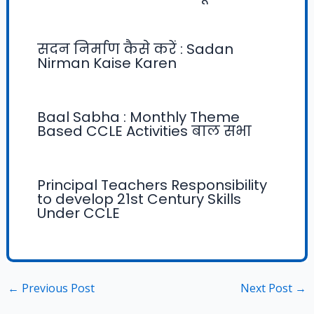
सदन निर्माण कैसे करें : Sadan
Nirman Kaise Karen
Baal Sabha : Monthly Theme
Based CCLE Activities बाल सभा
Principal Teachers Responsibility
to develop 21st Century Skills
Under CCLE
←
Previous Post
Next Post
→