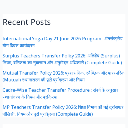
Recent Posts
International Yoga Day 21 June 2026 Program : अंतर्राष्ट्रीय
योग दिवस कार्यक्रम
Surplus Teachers Transfer Policy 2026: अतिशेष (Surplus)
नियम, वरिष्ठता का नुकसान और अनुमोदन अधिकारी (Complete Guide)
Mutual Transfer Policy 2026: प्रशासनिक, स्वैच्छिक और पारस्परिक
(Mutual) स्थानांतरण की पूरी प्रक्रिया और नियम
Cadre-Wise Teacher Transfer Procedure : संवर्ग के अनुसार
स्थानांतरण के नियम और प्रक्रिया
MP Teachers Transfer Policy 2026: शिक्षा विभाग की नई ट्रांसफर
पॉलिसी, नियम और पूरी प्रक्रिया (Complete Guide)