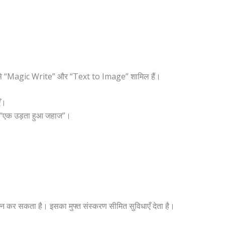
जैसे “Magic Write” और “Text to Image” शामिल हैं।
ँ।
े “एक उड़ता हुआ जहाज”।
न्न कर सकता है। इसका मुफ्त संस्करण सीमित सुविधाएँ देता है।