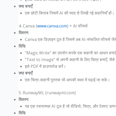
क्या बनाएँ
:
एक छोटी किताब जिसमें AI की मदद से लिखी गई कहानियाँ हों।
4. Canva (
www.canva.com
) + AI फीचर्स
विवरण
:
Canva एक डिज़ाइन टूल है जिसमें अब AI-संचालित फीचर्स 
विधि
:
“Magic Write” का उपयोग करके एक कहानी का आधार बनाए
“Text to Image” से अपनी कहानी के लिए चित्र बनाएँ, जैस
इसे PDF में डाउनलोड करें।
क्या बनाएँ
:
एक चित्र-कहानी पुस्तक जो आपकी कक्षा में पढ़ाई जा सके।
5. RunwayML (runwayml.com)
विवरण
:
यह एक रचनात्मक AI टूल है जो वीडियो, चित्र, और टेक्स्ट उत्प
विधि
: