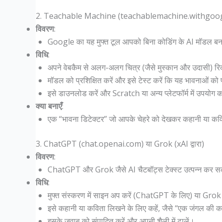
2. Teachable Machine (teachablemachine.withgoo
विवरण
:
Google का यह मुफ्त टूल आपको बिना कोडिंग के AI मॉडल बनाने 
विधि
:
अपने वेबकैम से अलग-अलग चित्र (जैसे मुस्कान और उदासी) रिक
मॉडल को प्रशिक्षित करें और इसे टेस्ट करें कि यह भावनाओं को
इसे डाउनलोड करें और Scratch या अन्य प्लेटफॉर्म में उपयोग क
क्या बनाएँ
:
एक “भावना डिटेक्टर” जो आपके चेहरे को देखकर कहानी या कव
3. ChatGPT (chat.openai.com) या Grok (xAI द्वारा)
विवरण
:
ChatGPT और Grok जैसे AI चैटबॉट्स टेक्स्ट उत्पन्न कर सकत
विधि
:
मुफ्त संस्करण में साइन अप करें (ChatGPT के लिए) या Grok
इसे कहानी या कविता लिखने के लिए कहें, जैसे “एक जंगल की 
इसके जवाब को संपादित करें और अपनी शैली में ढालें।