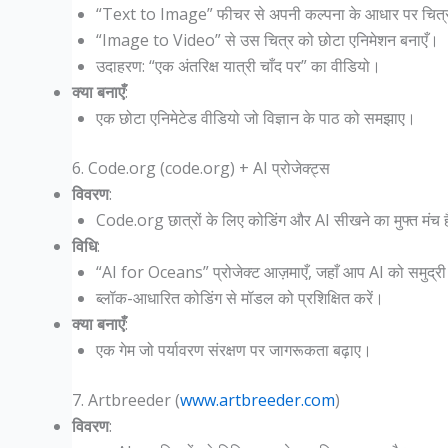
“Text to Image” फीचर से अपनी कल्पना के आधार पर चित्र
“Image to Video” से उस चित्र को छोटा एनिमेशन बनाएँ।
उदाहरण: “एक अंतरिक्ष यात्री चाँद पर” का वीडियो।
क्या बनाएँ
:
एक छोटा एनिमेटेड वीडियो जो विज्ञान के पाठ को समझाए।
6. Code.org (code.org) + AI प्रोजेक्ट्स
विवरण
:
Code.org छात्रों के लिए कोडिंग और AI सीखने का मुफ्त मंच ह
विधि
:
“AI for Oceans” प्रोजेक्ट आज़माएँ, जहाँ आप AI को समुद्री
ब्लॉक-आधारित कोडिंग से मॉडल को प्रशिक्षित करें।
क्या बनाएँ
:
एक गेम जो पर्यावरण संरक्षण पर जागरूकता बढ़ाए।
7. Artbreeder (
www.artbreeder.com
)
विवरण
: