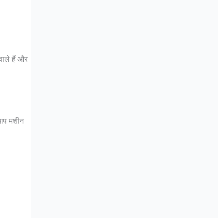
वाले हैं और
र आप मशीन