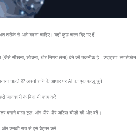
त तरीके से आगे बढ़ना चाहिए। यहाँ कुछ चरण दिए गए हैं:
त्ता (जैसे सीखना, सोचना, और निर्णय लेना) देने की तकनीक है। उदाहरण: स्मार्टफ
र बनाना चाहते हैं? अपनी रुचि के आधार पर AI का एक पहलू चुनें।
हरी जानकारी के बिना भी काम करें।
चित्र बनाने वाला टूल, और धीरे-धीरे जटिल चीज़ों की ओर बढ़ें।
ें, और उनकी राय से इसे बेहतर करें।