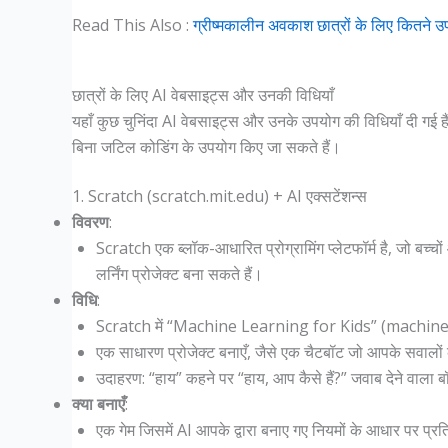
Read This Also :
ग्रीष्मकालीन अवकाश छात्रों के लिए कित
छात्रों के लिए AI वेबसाइट्स और उनकी विधियाँ
यहाँ कुछ चुनिंदा AI वेबसाइट्स और उनके उपयोग की विधियाँ दी गई हैं, जो
बिना जटिल कोडिंग के उपयोग किए जा सकते हैं।
1. Scratch (scratch.mit.edu) + AI एक्सटेंशन्स
विवरण
:
Scratch एक ब्लॉक-आधारित प्रोग्रामिंग प्लेटफॉर्म है, जो बच्
लर्निंग प्रोजेक्ट बना सकते हैं।
विधि
:
Scratch में “Machine Learning for Kids” (machinele
एक साधारण प्रोजेक्ट बनाएँ, जैसे एक चैटबॉट जो आपके सवालों
उदाहरण: “हाय” कहने पर “हाय, आप कैसे हैं?” जवाब देने वाला ब
क्या बनाएँ
:
एक गेम जिसमें AI आपके द्वारा बनाए गए नियमों के आधार पर प्रति