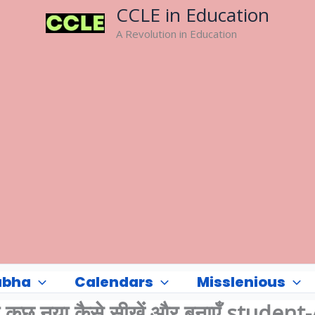
CCLE in Education
A Revolution in Education
abha
Calendars
Misslenious
 साथ कुछ नया कैसे सीखें और बनाएँ student-