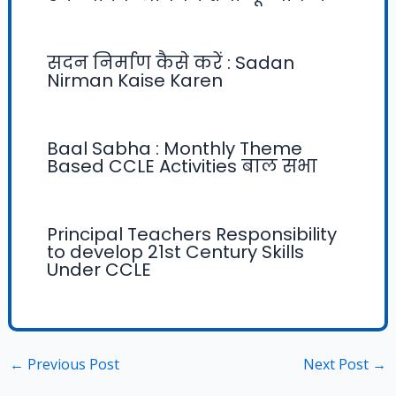
सदन निर्माण कैसे करें : Sadan
Nirman Kaise Karen
Baal Sabha : Monthly Theme
Based CCLE Activities बाल सभा
Principal Teachers Responsibility
to develop 21st Century Skills
Under CCLE
←
Previous Post
Next Post
→