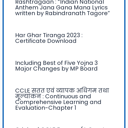
Rashtragaan : “Indian National
Anthem Jana Gana Mana Lyrics
written by Rabindranath Tagore”
Har Ghar Tiranga 2023 :
Certificate Download
Including Best of Five Yojna 3
Major Changes by MP Board
CCLE सतत एवं व्यापक अधिगम तथा
मूल्यांकन : Continuous and
Comprehensive Learning and
Evaluation-Chapter 1