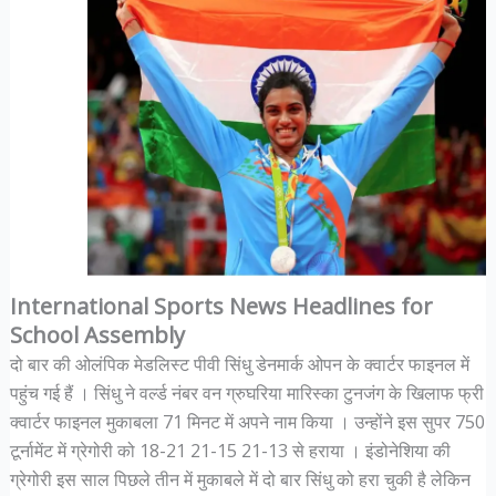
International Sports News Headlines for
School Assembly
दो बार की ओलंपिक मेडलिस्ट पीवी सिंधु डेनमार्क ओपन के क्वार्टर फाइनल में
पहुंच गई हैं । सिंधु ने वर्ल्ड नंबर वन ग्रुघरिया मारिस्का टुनजंग के खिलाफ फ्री
क्वार्टर फाइनल मुकाबला 71 मिनट में अपने नाम किया । उन्होंने इस सुपर 750
टूर्नामेंट में ग्रेगोरी को 18-21 21-15 21-13 से हराया । इंडोनेशिया की
ग्रेगोरी इस साल पिछले तीन में मुकाबले में दो बार सिंधु को हरा चुकी है लेकिन